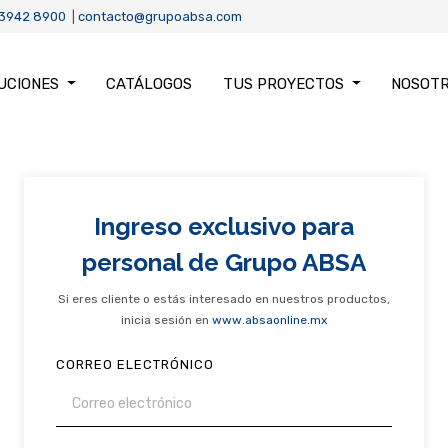
 3942 8900
|
contacto@grupoabsa.com
UCIONES
CATÁLOGOS
TUS PROYECTOS
NOSOT
Ingreso exclusivo para
personal de Grupo ABSA
Si eres cliente o estás interesado en nuestros productos,
inicia sesión en
www.absaonline.mx
CORREO ELECTRÓNICO