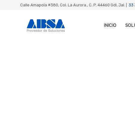
Calle Amapola #380, Col. La Aurora., C. P. 44460 Gdl, Jal. |
33
INICIO
SOL