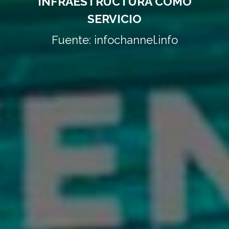
INFRAESTRUCTURA COMO
SERVICIO
Fuente: infochannel.info