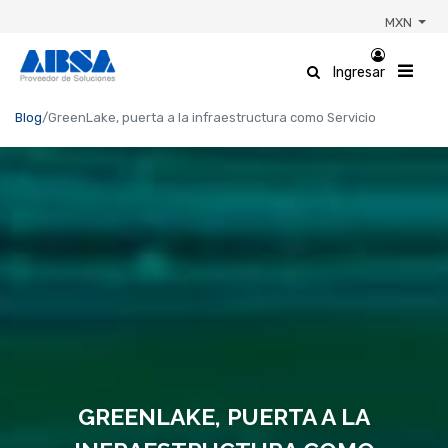
MXN
Ingresar
Blog
GreenLake, puerta a la infraestructura como Servicio
GREENLAKE, PUERTA A LA