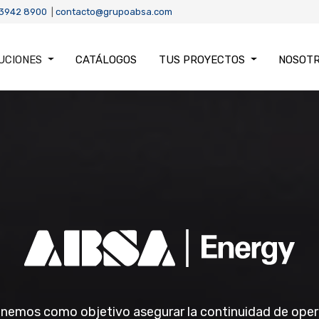
 3942 8900
|
contacto@grupoabsa.com
UCIONES
CATÁLOGOS
TUS PROYECTOS
NOSOT
nemos como objetivo asegurar la continuidad de opera