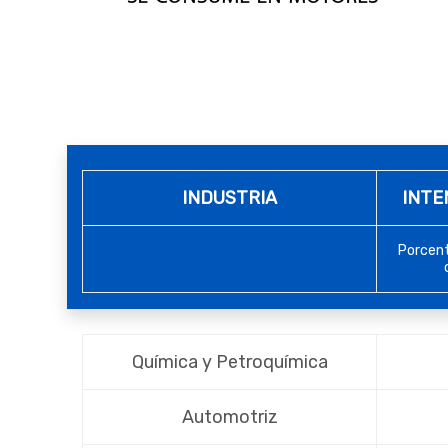
INDUSTRIA
INTE
Porcent
Química y Petroquímica
Automotriz