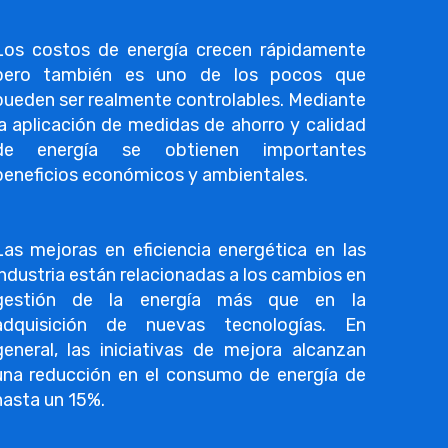
Los costos de energía crecen rápidamente
pero también es uno de los pocos que
pueden ser realmente controlables. Mediante
la aplicación de medidas de ahorro y calidad
de energía se obtienen importantes
beneficios económicos y ambientales.
Las mejoras en eficiencia energética
en las
industria están relacionadas a los cambios en
gestión de la energía más que en la
adquisición de nuevas tecnologías. En
general, las iniciativas de mejora
alcanzan
una reducción en el consumo de energía de
hasta un 15%.