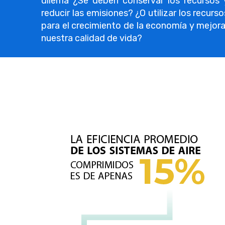
dilema ¿Se deben conservar los recursos 
reducir las emisiones? ¿O utilizar los recurso
para el crecimiento de la economía y mejora
nuestra calidad de vida?