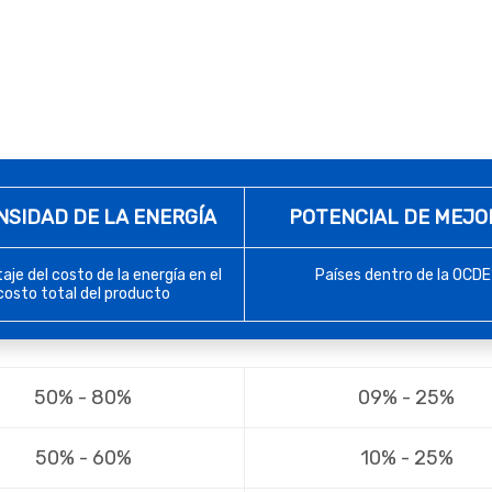
NSIDAD DE LA ENERGÍA
POTENCIAL DE MEJO
aje del costo de la energía en el
Países dentro de la OCDE
costo total del producto
50% - 80%
09% - 25%
50% - 60%
10% - 25%