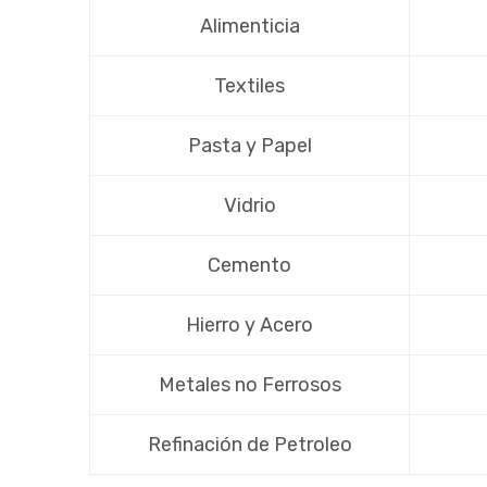
Alimenticia
Textiles
Pasta y Papel
Vidrio
Cemento
Hierro y Acero
Metales no Ferrosos
Refinación de Petroleo