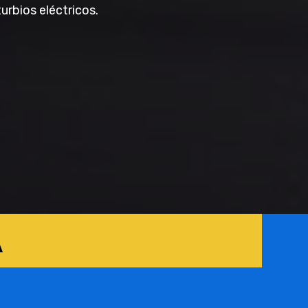
turbios eléctricos.
A