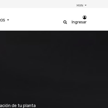
MXN
ROS
Ingresar
ción de tu planta