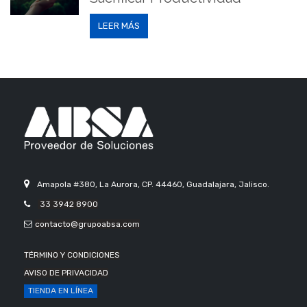
LEER MÁS
Amapola #380, La Aurora, CP. 44460, Guadalajara, Jalisco.
33 3942 8900
contacto@grupoabsa.com
TÉRMINO Y CONDICIONES
AVISO DE PRIVACIDAD
TIENDA EN LÍNEA