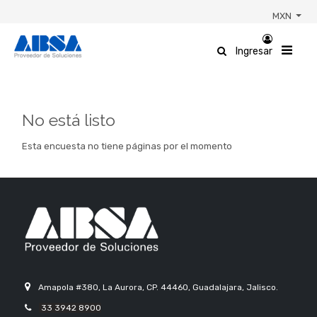
MXN
Ingresar
No está listo
Esta encuesta no tiene páginas por el momento
Amapola #380, La Aurora, CP. 44460, Guadalajara, Jalisco.
33 3942 8900