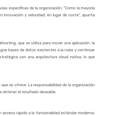
ancias específicas de la organización. “Como la mayoría
n innovación y velocidad, en lugar de coste”, apunta
hosting, que se utiliza para mover una aplicación; la
igrar bases de datos existentes a la nube y continuar
estratégica con una arquitectura cloud nativa, lo que
e que se ofrece. La responsabilidad de la organización
a obtener el resultado deseable.
n acceso rápido a la funcionalidad estándar moderna;