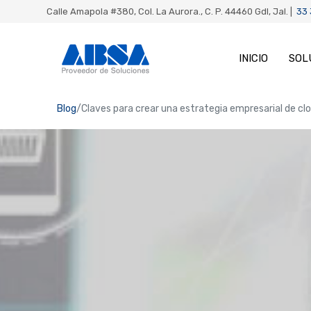
Calle Amapola #380, Col. La Aurora., C. P. 44460 Gdl, Jal. |
33
INICIO
SOL
Blog
Claves para crear una estrategia empresarial de c