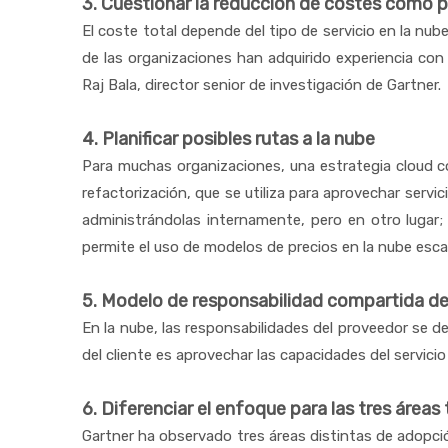
3. Cuestionar la reducción de costes como pr
El coste total depende del tipo de servicio en la nube
de las organizaciones han adquirido experiencia con
Raj Bala, director senior de investigación de Gartner.
4. Planificar posibles rutas a la nube
Para muchas organizaciones, una estrategia cloud com
refactorización, que se utiliza para aprovechar serv
administrándolas internamente, pero en otro lugar; y
permite el uso de modelos de precios en la nube esca
5. Modelo de responsabilidad compartida de
En la nube, las responsabilidades del proveedor se de
del cliente es aprovechar las capacidades del servici
6. Diferenciar el enfoque para las tres áreas
Gartner ha observado tres áreas distintas de adopci