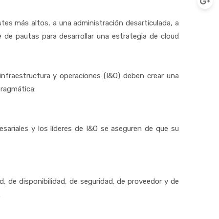
stes más altos, a una administración desarticulada, a
e de pautas para desarrollar una estrategia de cloud
 infraestructura y operaciones (I&O) deben crear una
pragmática:
esariales y los líderes de I&O se aseguren de que su
ad, de disponibilidad, de seguridad, de proveedor y de
.