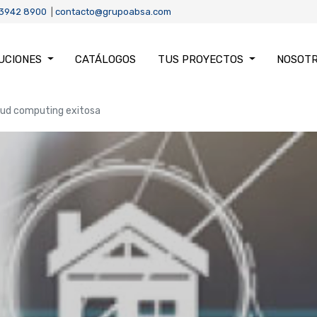
 3942 8900
|
contacto@grupoabsa.com
UCIONES
CATÁLOGOS
TUS PROYECTOS
NOSOT
loud computing exitosa