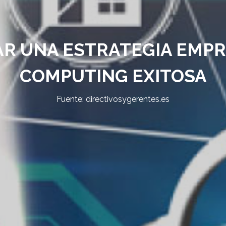
AR UNA ESTRATEGIA EMPR
COMPUTING EXITOSA
Fuente: directivosygerentes.es