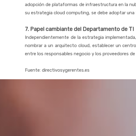
adopción de plataformas de infraestructura en la nube
su estrategia cloud computing, se debe adoptar una v
7. Papel cambiante del Departamento de TI
Independientemente de la estrategia implementada, 
nombrar a un arquitecto cloud, establecer un centr
entre los responsables negocio y los proveedores de s
Fuente: directivosygerentes.es