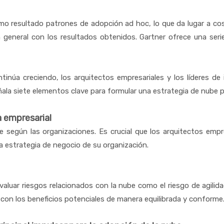
omo resultado patrones de adopción ad hoc, lo que da lugar a co
n general con los resultados obtenidos. Gartner ofrece una seri
tinúa creciendo, los arquitectos empresariales y los líderes de
ñala siete elementos clave para formular una estrategia de nube 
a empresarial
e según las organizaciones. Es crucial que los arquitectos empr
la estrategia de negocio de su organización.
valuar riesgos relacionados con la nube como el riesgo de agilid
con los beneficios potenciales de manera equilibrada y conforme