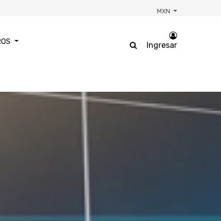
MXN
ROS
Ingresar