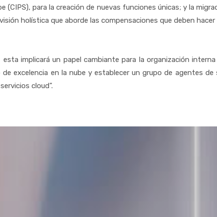
 (CIPS), para la creación de nuevas funciones únicas; y la migra
isión holística que aborde las compensaciones que deben hacer en
esta implicará un papel cambiante para la organización interna
o de excelencia en la nube y establecer un grupo de agentes de 
ervicios cloud”.