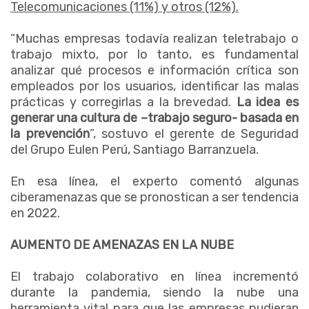
Telecomunicaciones (11%) y otros (12%).
“Muchas empresas todavía realizan teletrabajo o
trabajo mixto, por lo tanto, es fundamental
analizar qué procesos e información crítica son
empleados por los usuarios, identificar las malas
prácticas y corregirlas a la brevedad.
La idea es
generar una cultura de –trabajo seguro- basada en
la prevención
”, sostuvo el gerente de Seguridad
del Grupo Eulen Perú, Santiago Barranzuela.
En esa línea, el experto comentó algunas
ciberamenazas que se pronostican a ser tendencia
en 2022.
AUMENTO DE AMENAZAS EN LA NUBE
El trabajo colaborativo en línea incrementó
durante la pandemia, siendo la nube una
herramienta vital para que las empresas pudieran