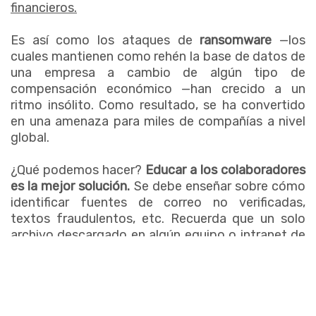
financieros.
Es así como los ataques de
ransomware
—los
cuales mantienen como rehén la base de datos de
una empresa a cambio de algún tipo de
compensación económico —han crecido a un
ritmo insólito. Como resultado, se ha convertido
en una amenaza para miles de compañías a nivel
global.
¿Qué podemos hacer?
Educar a los colaboradores
es la mejor solución.
Se debe enseñar sobre cómo
identificar fuentes de correo no verificadas,
textos fraudulentos, etc. Recuerda que un solo
archivo descargado en algún equipo o intranet de
la empresa puede causar un daño crítico.
PRECAUCIÓN CON LAS FAKE NEWS Y LAS
CAMPAÑAS DE DESINFORMACIÓN