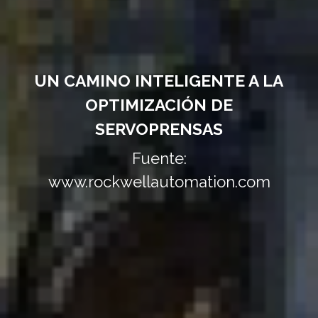
UN CAMINO INTELIGENTE A LA
OPTIMIZACIÓN DE
SERVOPRENSAS
Fuente:
www.rockwellautomation.com