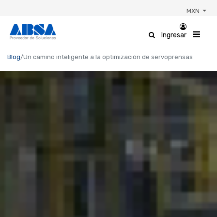
MXN
Ingresar
Blog
Un camino inteligente a la optimización de servoprensas