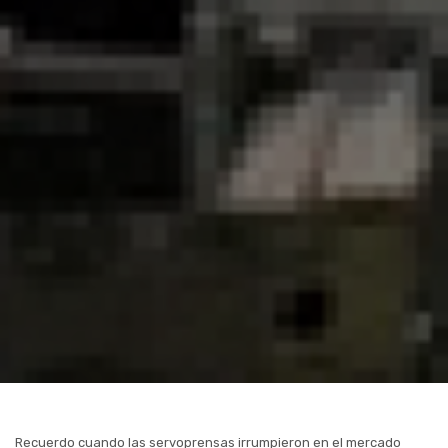
Recuerdo cuando las servoprensas irrumpieron en el mercado