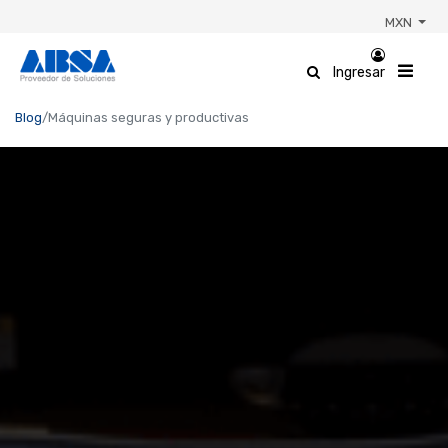
MXN
Ingresar
Blog
Máquinas seguras y productivas