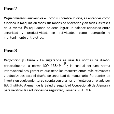
Paso 2
Requerimientos Funcionales
– Como su nombre lo dice, es entender cómo
funciona la máquina en todos sus modos de operación y en todas las fases
de la misma. Es aquí donde se debe lograr un balance adecuado entre
seguridad y productividad, en actividades como operación y
mantenimiento entre otros.
Paso 3
Verificación y Diseño
– La sugerencia es usar las normas de diseño,
[9]
principalmente la norma ISO 13849-1
; la cual al ser una norma
internacional nos garantiza que tiene los requerimientos más relevantes
y actualizados para el diseño de seguridad de maquinaria. Pero antes de
invertir en equipamiento, se cuenta con una herramienta desarrollada por
IFA (Instituto Alemán de la Salud y Seguridad Ocupacional) de Alemania
para verificar las soluciones de seguridad, llamada SISTEMA.
Paso 4
Instalación y Validación
– Lo recomendable es seguir las guías de los