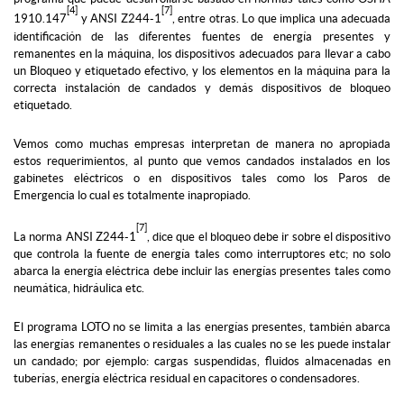
[4]
[7]
1910.147
y ANSI Z244-1
, entre otras. Lo que implica una adecuada
identificación de las diferentes fuentes de energía presentes y
remanentes en la máquina, los dispositivos adecuados para llevar a cabo
un Bloqueo y etiquetado efectivo, y los elementos en la máquina para la
correcta instalación de candados y demás dispositivos de bloqueo
etiquetado.
Vemos como muchas empresas interpretan de manera no apropiada
estos requerimientos, al punto que vemos candados instalados en los
gabinetes eléctricos o en dispositivos tales como los Paros de
Emergencia lo cual es totalmente inapropiado.
[7]
La norma ANSI Z244-1
, dice que el bloqueo debe ir sobre el dispositivo
que controla la fuente de energía tales como interruptores etc; no solo
abarca la energía eléctrica debe incluir las energías presentes tales como
neumática, hidráulica etc.
El programa LOTO no se limita a las energías presentes, también abarca
las energías remanentes o residuales a las cuales no se les puede instalar
un candado; por ejemplo: cargas suspendidas, fluidos almacenadas en
tuberías, energía eléctrica residual en capacitores o condensadores.