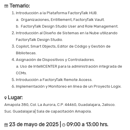
Temario:
Introducción a la Plataforma FactoryTalk HUB.
a. Organizaciones, Entitlement, FactoryTalk Vault.
b. FactoryTalk Design Studio User and Role Management.
Introducción al Diseño de Sistemas en la Nube utilizando
FactoryTalk Design Studio.
Copilot, Smart Objects, Editor de Código y Gestión de
Bibliotecas.
Asignación de Dispositivos y Controladores.
a. Uso de IntelliCENTER para la administración integrada de
CCMs.
Introducción a FactoryTalk Remote Access.
Implementación y Monitoreo en línea de un Proyecto Logix.
Lugar:
Amapola 380, Col. La Aurora, C.P. 44460, Guadalajara, Jalisco.
Suc. Guadalajara| Sala de capacitación Amapola.
23 de mayo de 2025 |
09:00 a 13:00 hrs.