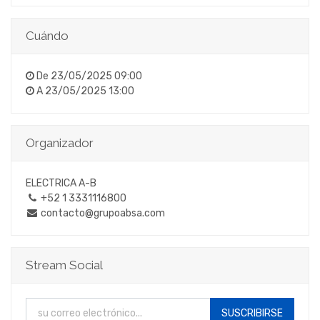
Cuándo
De
23/05/2025 09:00
A
23/05/2025 13:00
Organizador
ELECTRICA A-B
+52 1 3331116800
contacto@grupoabsa.com
Stream Social
SUSCRIBIRSE