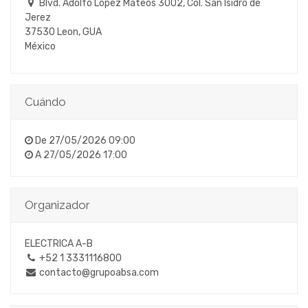
Blvd. Adolfo López Mateos 3002, Col. San Isidro de
Jerez
37530 Leon, GUA
México
Cuándo
De
27/05/2026 09:00
A
27/05/2026 17:00
Organizador
ELECTRICA A-B
+52 1 3331116800
contacto@grupoabsa.com