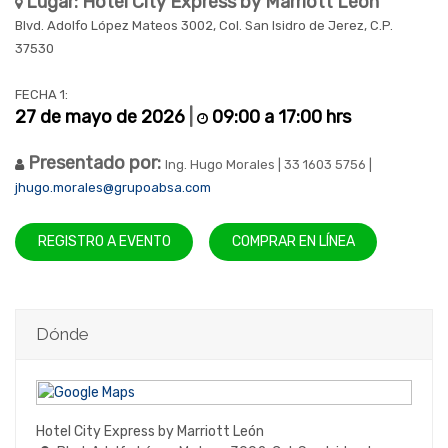
Lugar: Hotel City Express by Marriott León
Blvd. Adolfo López Mateos 3002, Col. San Isidro de Jerez, C.P.
37530
FECHA 1:
27 de mayo de 2026
|
09:00 a 17:00 hrs
Presentado por:
Ing. Hugo Morales | 33 1603 5756 |
jhugo.morales@grupoabsa.com
REGISTRO A EVENTO
COMPRAR EN LÍNEA
Dónde
Hotel City Express by Marriott León