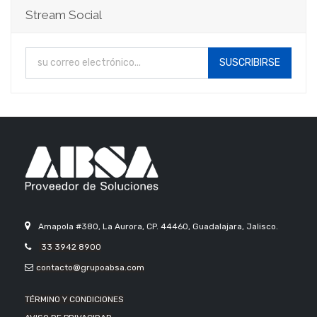
Stream Social
SUSCRIBIRSE
Amapola #380, La Aurora, CP. 44460, Guadalajara, Jalisco.
33 3942 8900
contacto@grupoabsa.com
TÉRMINO Y CONDICIONES