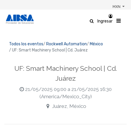
MXN
Ingresar
Todos los eventos
Rockwell Automation
México
UF: Smart Machinery School | Cd. Juárez
UF: Smart Machinery School | Cd.
Juárez
21/05/2025 09:00
a
21/05/2025 16:30
(
America/Mexico_City
)
Juárez
,
México