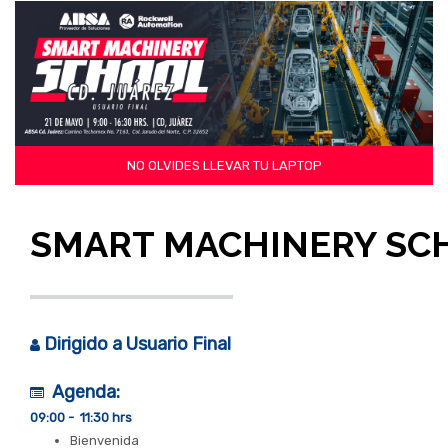
NO OLVIDES LLEVAR TU LAPTOP
SMART MACHINERY SC
Dirigido a Usuario Final
Agenda:
09:00 - 11:30 hrs
Bienvenida