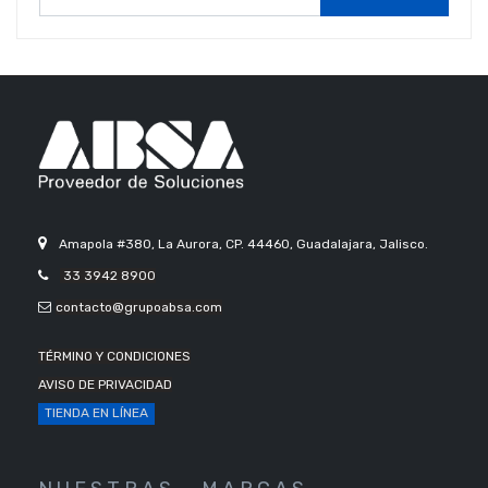
Amapola #380, La Aurora, CP. 44460, Guadalajara, Jalisco.
33 3942 8900
contacto@grupoabsa.com
TÉRMINO Y CONDICIONES
AVISO DE PRIVACIDAD
TIENDA EN LÍNEA