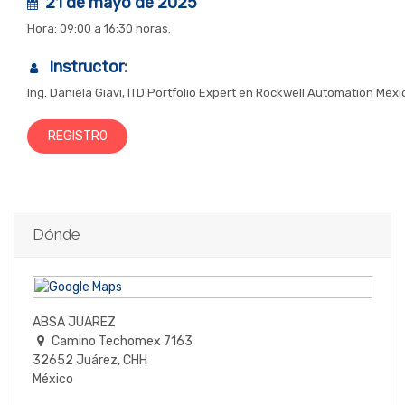
21 de mayo de 2025
Hora: 09:00 a 16:30 horas.
Instructor
:
Ing. Daniela Giavi, ITD Portfolio Expert en Rockwell Automation Méx
REGISTRO
Dónde
ABSA JUAREZ
Camino Techomex 7163
32652 Juárez, CHH
México