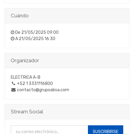
Cuándo
De
21/05/2025 09:00
A
21/05/2025 16:30
Organizador
ELECTRICA A-B
+52 1 3331116800
contacto@grupoabsa.com
Stream Social
SUSCRIBIRSE