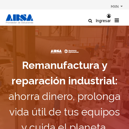
MXN
Ingresar
Remanufactura y
reparación industrial:
ahorra dinero, prolonga
vida útil de tus equipos
y cuida el planeta.