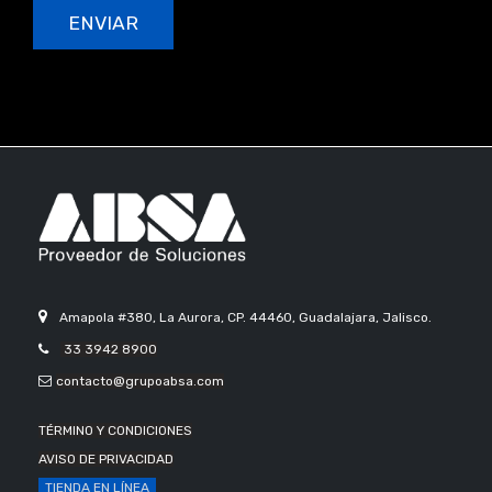
ENVIAR
Amapola #380, La Aurora, CP. 44460, Guadalajara, Jalisco.
33 3942 8900
contacto@grupoabsa.com
TÉRMINO Y CONDICIONES
AVISO DE PRIVACIDAD
TIENDA EN LÍNEA