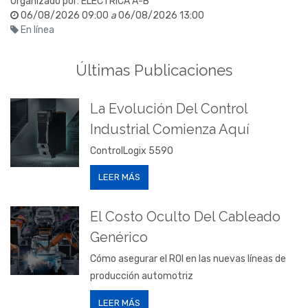
Organizado por:
ELECTRICA A-B
06/08/2026 09:00
a
06/08/2026 13:00
En línea
Últimas Publicaciones
La Evolución Del Control
Industrial Comienza Aquí
ControlLogix 5590
LEER MÁS
El Costo Oculto Del Cableado
Genérico
Cómo asegurar el ROI en las nuevas líneas de
producción automotriz
LEER MÁS