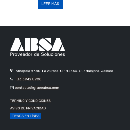
LEER MÁS
Amapola #380, La Aurora, CP. 44460, Guadalajara, Jalisco.
33 3942 8900
contacto@grupoabsa.com
TÉRMINO Y CONDICIONES
AVISO DE PRIVACIDAD
TIENDA EN LÍNEA