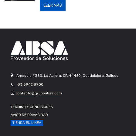
LEER MÁS
Amapola #380, La Aurora, CP. 44460, Guadalajara, Jalisco.
33 3942 8900
contacto@grupoabsa.com
TÉRMINO Y CONDICIONES
AVISO DE PRIVACIDAD
TIENDA EN LÍNEA