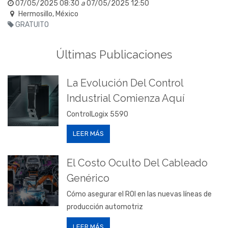
07/05/2025 08:30
a
07/05/2025 12:50
Hermosillo
,
México
GRATUITO
Últimas Publicaciones
La Evolución Del Control
Industrial Comienza Aquí
ControlLogix 5590
LEER MÁS
El Costo Oculto Del Cableado
Genérico
Cómo asegurar el ROI en las nuevas líneas de
producción automotriz
LEER MÁS