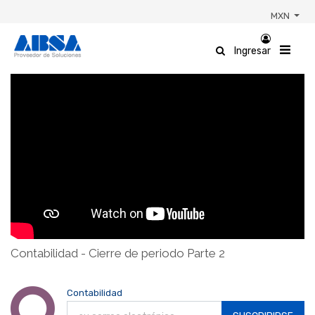
MXN
Ingresar
Contabilidad - Cierre de periodo Parte 2
Contabilidad