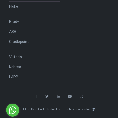
Fluke
Brady
ABB
Cradlepoint
Vuforia
Kobrex
LAPP
ELECTRICA A-B. Todos los derechos reservados