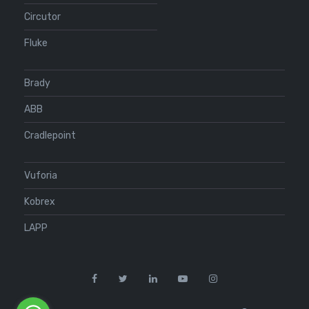
Circutor
Fluke
Brady
ABB
Cradlepoint
Vuforia
Kobrex
LAPP