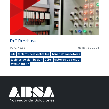
P1C Brochure
9272 Vistas
1 de abr. de 2024
p1c
tableros personalizados
banco de capacitores
tableros de distribución
CCMs
sistemas de control
media tensión